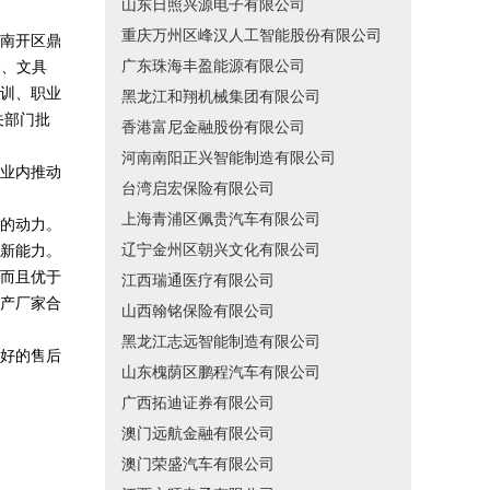
山东日照兴源电子有限公司
重庆万州区峰汉人工智能股份有限公司
南开区鼎
广东珠海丰盈能源有限公司
书、文具
训、职业
黑龙江和翔机械集团有限公司
关部门批
香港富尼金融股份有限公司
河南南阳正兴智能制造有限公司
业内推动
台湾启宏保险有限公司
上海青浦区佩贵汽车有限公司
的动力。
辽宁金州区朝兴文化有限公司
新能力。
而且优于
江西瑞通医疗有限公司
产厂家合
山西翰铭保险有限公司
黑龙江志远智能制造有限公司
好的售后
山东槐荫区鹏程汽车有限公司
广西拓迪证券有限公司
澳门远航金融有限公司
澳门荣盛汽车有限公司