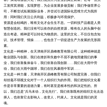
工发挥其潜能，实现梦想，为企业发展多做贡献；我们争做世界公
司，不断尝试拓展国际业务，并尝试引进国际化思维方式为我所
用：同时我们关注公共利益，积极参与环境保护。
资源是会枯竭的，唯有文化才会生生不息。一切科技产品都是人类
智慧创造的。我们没有可以依存的自然资源，唯有在人的头脑中创
造出奇迹。精神是可以转化为物质的。这里的文化，不仅仅包含知
识、技术管理、情操……，也包含了一切促进生产力发展的无形因
素。
文化是一种精神，在天津南开区鼎峰教育有限公司，这种精神就是
敬业团队与创新。我们在挫折和失败中不屈不挠地营建我们的事
业，我们依靠集体奋斗，我们依靠自我创新……我们在大雨中劳
动，我们在大雨中踢球，我们在狂风暴雨中军训……
文化是一种力量，天津南开区鼎峰教育有限公司制度完善，但我们
却丝毫不弱视文化对于一个人组织行为的作用。我们把组织文化看
作是非常重要的道德力量，有时甚至是根本性的和决定性的。所
以，我们总是"兵马未动，文化先行"。我们依靠既有的组织文化去选
择人，也依靠它去影响人，改变人，约束人。文化就是我们的灵
魂。