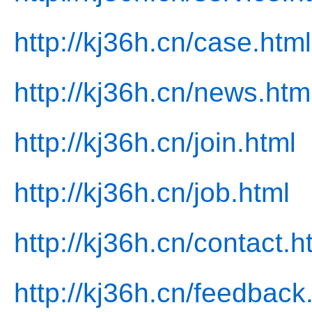
http://kj36h.cn/case.html
http://kj36h.cn/news.htm
http://kj36h.cn/join.html
http://kj36h.cn/job.html
http://kj36h.cn/contact.h
http://kj36h.cn/feedback