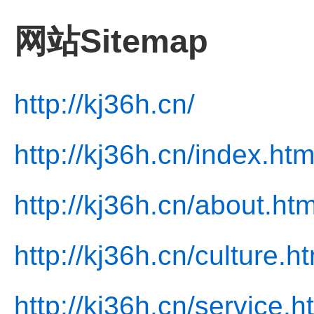
网站Sitemap
http://kj36h.cn/
http://kj36h.cn/index.htm
http://kj36h.cn/about.htm
http://kj36h.cn/culture.h
http://kj36h.cn/service.h